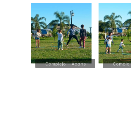
Complejo – Aparts
Complej