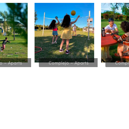
o – Aparts
Complejo – Aparts
Compl