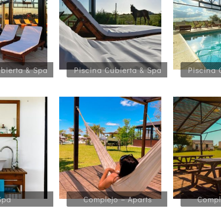
bierta & Spa
Piscina Cubierta & Spa
Piscina 
Spa
Complejo – Aparts
Compl