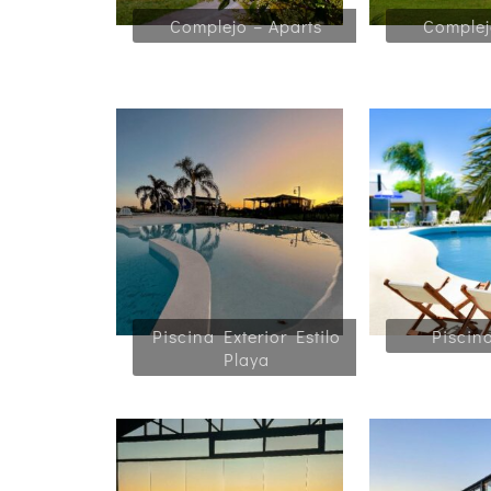
Complejo – Aparts
Complej
Piscina Exterior Estilo
Piscina
Playa