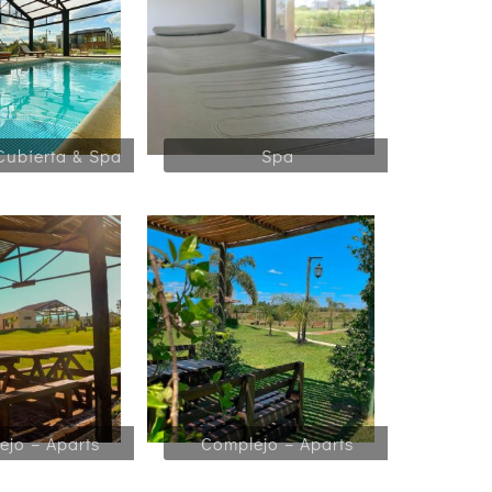
Cubierta & Spa
Spa
ejo – Aparts
Complejo – Aparts