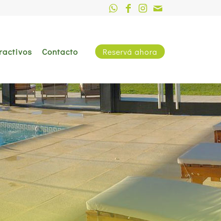
ractivos
Contacto
Reservá ahora