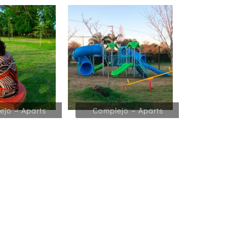
ejo – Aparts
Complejo – Aparts