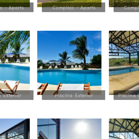
o – Aparts
Complejo – Aparts
Compl
 Exterior
Piscina Exterior
Piscina 