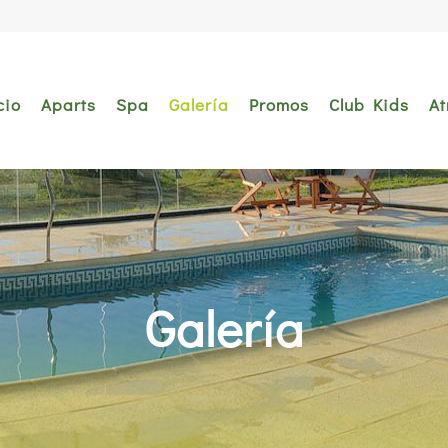
cio
Aparts
Spa
Galería
Promos
Club Kids
At
Galería